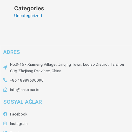
Categories
Uncategorized
ADRES
No.3-157 Xiameng Village , Jinqing Town, Luqiao District, Taizhou
City, Zhejiang Province, China
+86 18989630090
info@anka.parts
SOSYAL AĞLAR
Facebook
Instagram