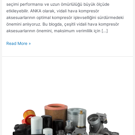
seçimi performansı ve uzun ömürlülüğü büyük ölçüde
etkileyebilir. ANKA olarak, vidali hava kompresör
aksesuarlarının optimal kompresör işlevselliğini sürdürmedeki
önemini anlıyoruz. Bu blogda, çeşitli vidali hava kompresör
aksesuarlarının önemini, maksimum verimlilik için […]
Read More »
ANKA:
Vidalı
Kompresör
Parçaları
İçin
Ultimat
Seçim