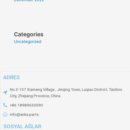
Categories
Uncategorized
ADRES
No.3-157 Xiameng Village , Jinqing Town, Luqiao District, Taizhou
City, Zhejiang Province, China
+86 18989630090
info@anka.parts
SOSYAL AĞLAR