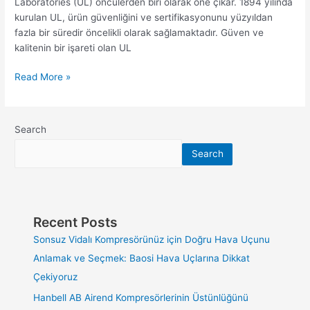
Laboratories (UL) öncülerden biri olarak öne çıkar. 1894 yılında
kurulan UL, ürün güvenliğini ve sertifikasyonunu yüzyıldan
fazla bir süredir öncelikli olarak sağlamaktadır. Güven ve
kalitenin bir işareti olan UL
Read More »
Search
Search
Recent Posts
Sonsuz Vidalı Kompresörünüz için Doğru Hava Uçunu
Anlamak ve Seçmek: Baosi Hava Uçlarına Dikkat
Çekiyoruz
Hanbell AB Airend Kompresörlerinin Üstünlüğünü