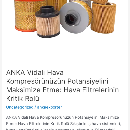
Kritik
Rolü
ANKA Vidalı Hava
Kompresörünüzün Potansiyelini
Maksimize Etme: Hava Filtrelerinin
Kritik Rolü
Uncategorized
/
ankaexporter
ANKA Vidalı Hava Kompresörünüzün Potansiyelini Maksimize
Etme: Hava Filtrelerinin Kritik Rolü Sıkıştırılmış hava sistemleri,
birçok endüstriyel sürecin omurgasını oluşturur. Piyasadaki