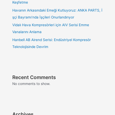
Keşfetme
Havanın Arkasındaki Emeği Kutluyoruz: ANKA PARTS, İ
şçi Bayramı’nda İşçileri Onurlandırıyor
Vidalı Hava Kompresörleri için AIV Serisi Emme
Vanalarını Anlama
Hanbell AB Airend Serisi: Endüstriyel Kompresör
Teknolojisinde Devrim
Recent Comments
No comments to show.
Archives