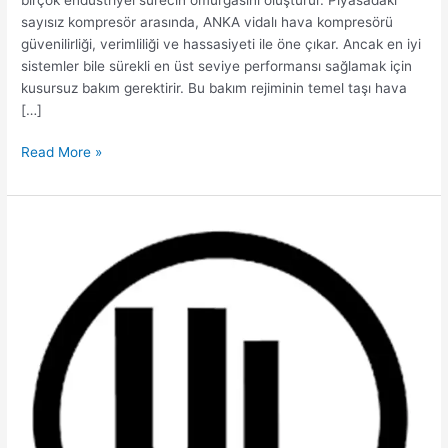
sayısız kompresör arasında, ANKA vidalı hava kompresörü
güvenilirliği, verimliliği ve hassasiyeti ile öne çıkar. Ancak en iyi
sistemler bile sürekli en üst seviye performansı sağlamak için
kusursuz bakım gerektirir. Bu bakım rejiminin temel taşı hava
[…]
Read More »
Tornavida
Hava
Kompresörlerinde
UL
Sertifikalı
Parçaların
Mirasını
ve
Faydalarını
Keşfedin
–