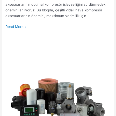
aksesuarlarının optimal kompresör işlevselliğini sürdürmedeki
önemini anlıyoruz. Bu blogda, çeşitli vidali hava kompresör
aksesuarlarının önemini, maksimum verimlilik için
Read More »
ANKA:
Vidalı
Kompresör
Parçaları
İçin
Ultimat
Seçim