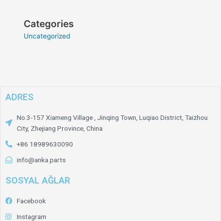
Categories
Uncategorized
ADRES
No.3-157 Xiameng Village , Jinqing Town, Luqiao District, Taizhou
City, Zhejiang Province, China
+86 18989630090
info@anka.parts
SOSYAL AĞLAR
Facebook
Instagram