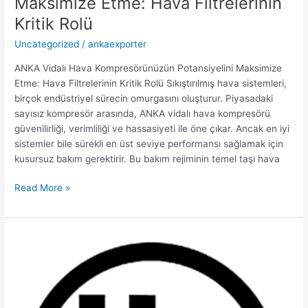
Maksimize Etme: Hava Filtrelerinin
Kritik Rolü
Uncategorized
/
ankaexporter
ANKA Vidalı Hava Kompresörünüzün Potansiyelini Maksimize
Etme: Hava Filtrelerinin Kritik Rolü Sıkıştırılmış hava sistemleri,
birçok endüstriyel sürecin omurgasını oluşturur. Piyasadaki
sayısız kompresör arasında, ANKA vidalı hava kompresörü
güvenilirliği, verimliliği ve hassasiyeti ile öne çıkar. Ancak en iyi
sistemler bile sürekli en üst seviye performansı sağlamak için
kusursuz bakım gerektirir. Bu bakım rejiminin temel taşı hava
Read More »
Tornavida
Hava
Kompresörlerinde
UL
Sertifikalı