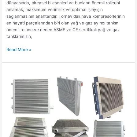
dünyasında, bireysel bileşenleri ve bunların önemli rollerini
anlamak, maksimum verimlilik ve optimal işleyişin
sağlanmasının anahtarıdır. Tornavidalı hava kompresörlerinin
en hayati parçalarından biri olan yağ ve gaz ayırıcı tankın
önemli rolüne ve neden ASME ve CE sertifikalı yağ ve gaz
tanklarımızın,
Read More »
Hava
Kompresörü
Radyatörlerinin
Çözülmesi:
Çeşitler
ve
Tiplere
Dair
Derin
Bir