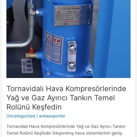
Tankın
Temel
Rolünü
Keşfedin
Tornavidalı Hava Kompresörlerinde
Yağ ve Gaz Ayırıcı Tankın Temel
Rolünü Keşfedin
Uncategorized
/
ankaexporter
Tornavidalı Hava Kompresörlerinde Yağ ve Gaz Ayırıcı Tankın
Temel Rolünü Keşfedin Sıkıştırılmış hava sistemlerinin geniş