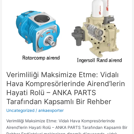
–
ANKA
PARTS
Tarafından
Kapsamlı
Bir
Rehber
Verimliliği Maksimize Etme: Vidalı
Hava Kompresörlerinde Airend’lerin
Hayati Rolü – ANKA PARTS
Tarafından Kapsamlı Bir Rehber
Uncategorized
/
ankaexporter
Verimliliği Maksimize Etme: Vidalı Hava Kompresörlerinde
Airend’lerin Hayati Rolü – ANKA PARTS Tarafından Kapsamlı Bir
Rehber Endüstriyel makinaların dinamik dünyasında, vidalı