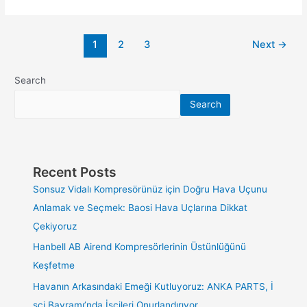
1
2
3
Next
→
Search
Search
Recent Posts
Sonsuz Vidalı Kompresörünüz için Doğru Hava Uçunu
Anlamak ve Seçmek: Baosi Hava Uçlarına Dikkat
Çekiyoruz
Hanbell AB Airend Kompresörlerinin Üstünlüğünü
Keşfetme
Havanın Arkasındaki Emeği Kutluyoruz: ANKA PARTS, İ
şçi Bayramı’nda İşçileri Onurlandırıyor