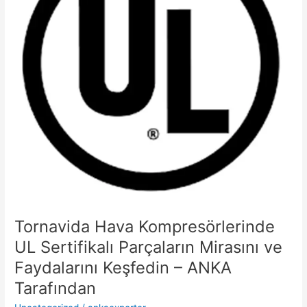
Parçaların
Mirasını
ve
Faydalarını
Keşfedin
–
ANKA
Tarafından
Tornavida Hava Kompresörlerinde
UL Sertifikalı Parçaların Mirasını ve
Faydalarını Keşfedin – ANKA
Tarafından