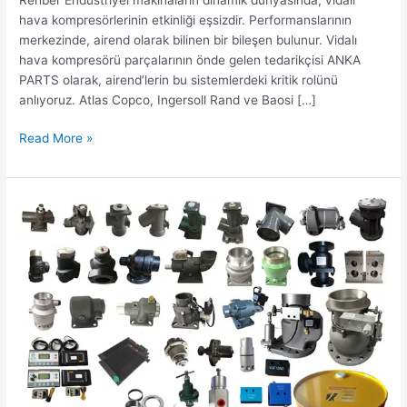
hava kompresörlerinin etkinliği eşsizdir. Performanslarının
merkezinde, airend olarak bilinen bir bileşen bulunur. Vidalı
hava kompresörü parçalarının önde gelen tedarikçisi ANKA
PARTS olarak, airend’lerin bu sistemlerdeki kritik rolünü
anlıyoruz. Atlas Copco, Ingersoll Rand ve Baosi […]
Read More »
Kaliteli
Aksesuarlarla
Vidali
Hava
Kompresörünün
Performansını
Artırın