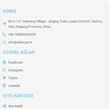
ADRES
No.3-157 Xiameng Village , Jinqing Town, Luqiao District, Taizhou
City, Zhejiang Province, China
+86 18989630090
info@anka.parts
SOSYAL AĞLAR
Facebook
Instagram
Twitte
LinkedIn
SİTE HARİTASI
Ana Sayfa