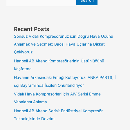
Search
Recent Posts
Sonsuz Vidalı Kompresörünüz için Doğru Hava Uçunu
Anlamak ve Seçmek: Baosi Hava Uçlarına Dikkat
Çekiyoruz
Hanbell AB Airend Kompresörlerinin Üstünlüğünü
Keşfetme
Havanın Arkasındaki Emeği Kutluyoruz: ANKA PARTS, İ
şçi Bayramı’nda İşçileri Onurlandırıyor
Vidalı Hava Kompresörleri için AIV Serisi Emme
Vanalarını Anlama
Hanbell AB Airend Serisi: Endüstriyel Kompresör
Teknolojisinde Devrim