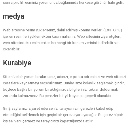
sonra profil resminiz yorumunuz bağlamında herkese görünür hale gelir.
medya
Web sitesine resim yüklerseniz, dahil edilmiş konum verileri (EXIF GPS)
içeren resimleri yüklemekten kaçınmalısınız. Web sitesinin ziyaretçileri,
web sitesindeki resimlerden herhangi bir konum verisini indirebilir ve
çıkarabilir.
Kurabiye
Sitemize bir yorum bırakırsanız, adınızı, e-posta adresinizi ve web sitenizi
çerezlere kaydetmeyi seçebilirsiniz. Bunlar size kolaylık sağlamak içindir,
böylece başka bir yorum bıraktığınızda bilgilerinizi tekrar doldurmak
zorunda kalmazsınız. Bu çerezler bir yıl boyunca geçerli olacaktır.
Giriş sayfamızı ziyaret ederseniz, tarayıcınızın çerezleri kabul edip
etmediğini belirlemek için geçici bir çerez ayarlayacağız. Bu çerez hiçbir
kişisel veri içermez ve tarayıcınızı kapattığınızda atılır.