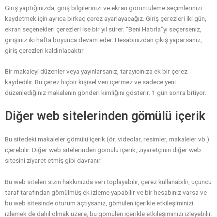
Giriş yaptığınızda, giriş bilgilerinizi ve ekran görüntüleme seçimlerinizi
kaydetmek için ayrıca birkaç çerez ayarlayacağız. Giriş çerezleri iki gün,
ekran seçenekleri çerezleri ise bir yıl sürer. “Beni Hatırla”yı seçerseniz,
girişiniz iki hafta boyunca devam eder. Hesabınızdan çıkış yaparsanız,
giriş çerezleri kaldırılacaktır.
Bir makaleyi düzenler veya yayınlarsanız, tarayıcınıza ek bir çerez
kaydedilir. Bu çerez hiçbir kişisel veri içermez ve sadece yeni
düzenlediğiniz makalenin gönderi kimliğini gösterir. 1 gün sonra bitiyor.
Diğer web sitelerinden gömülü içerik
Bu sitedeki makaleler gömülü içerik (ör. videolar, resimler, makaleler vb.)
içerebilir. Diğer web sitelerinden gömülü içerik, ziyaretçinin diğer web
sitesini ziyaret etmiş gibi davranır.
Bu web siteleri sizin hakkınızda veri toplayabilir, çerez kullanabilir, üçüncü
taraf tarafından gömülmüş ek izleme yapabilir ve bir hesabınız varsa ve
bu web sitesinde oturum açtıysanız, gömülen içerikle etkileşiminizi
izlemek de dahil olmak üzere, bu gömülen içerikle etkileşiminizi izleyebilir.