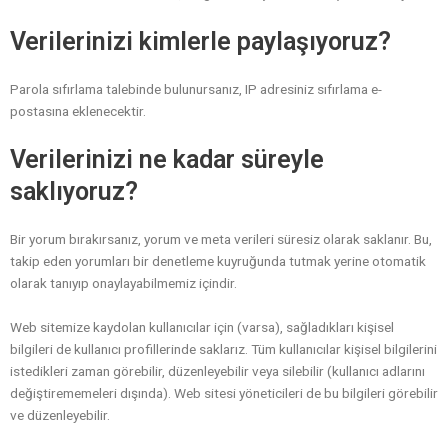
Verilerinizi kimlerle paylaşıyoruz?
Parola sıfırlama talebinde bulunursanız, IP adresiniz sıfırlama e-
postasına eklenecektir.
Verilerinizi ne kadar süreyle
saklıyoruz?
Bir yorum bırakırsanız, yorum ve meta verileri süresiz olarak saklanır. Bu,
takip eden yorumları bir denetleme kuyruğunda tutmak yerine otomatik
olarak tanıyıp onaylayabilmemiz içindir.
Web sitemize kaydolan kullanıcılar için (varsa), sağladıkları kişisel
bilgileri de kullanıcı profillerinde saklarız. Tüm kullanıcılar kişisel bilgilerini
istedikleri zaman görebilir, düzenleyebilir veya silebilir (kullanıcı adlarını
değiştirememeleri dışında). Web sitesi yöneticileri de bu bilgileri görebilir
ve düzenleyebilir.