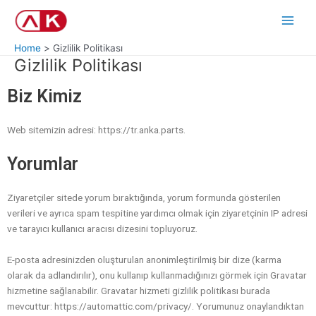
Skip
Main
to
Men
content
Home
Gizlilik Politikası
Gizlilik Politikası
Biz Kimiz
Web sitemizin adresi: https://tr.anka.parts.
Yorumlar
Ziyaretçiler sitede yorum bıraktığında, yorum formunda gösterilen
verileri ve ayrıca spam tespitine yardımcı olmak için ziyaretçinin IP adresi
ve tarayıcı kullanıcı aracısı dizesini topluyoruz.
E-posta adresinizden oluşturulan anonimleştirilmiş bir dize (karma
olarak da adlandırılır), onu kullanıp kullanmadığınızı görmek için Gravatar
hizmetine sağlanabilir. Gravatar hizmeti gizlilik politikası burada
mevcuttur: https://automattic.com/privacy/. Yorumunuz onaylandıktan