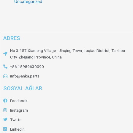
Uncategorized
ADRES
No.3-157 Xiameng Village , Jinqing Town, Luqiao District, Taizhou
City, Zhejiang Province, China
+86 18989630090
info@anka.parts
SOSYAL AĞLAR
Facebook
Instagram
Twitte
LinkedIn