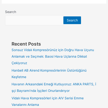
Search
Search
Recent Posts
Sonsuz Vidalı Kompresörünüz için Doğru Hava Uçunu
Anlamak ve Seçmek: Baosi Hava Uçlarına Dikkat
Çekiyoruz
Hanbell AB Airend Kompresörlerinin Üstünlüğünü
Keşfetme
Havanın Arkasındaki Emeği Kutluyoruz: ANKA PARTS, İ
şçi Bayramı’nda İşçileri Onurlandırıyor
Vidalı Hava Kompresörleri için AIV Serisi Emme
Vanalarını Anlama