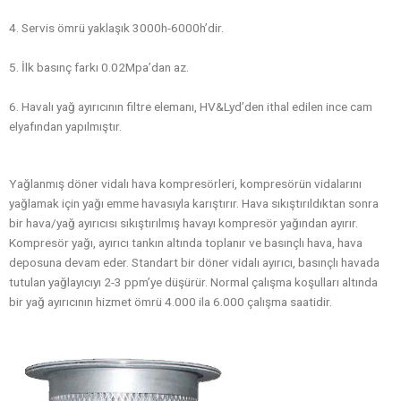
4. Servis ömrü yaklaşık 3000h-6000h’dir.
5. İlk basınç farkı 0.02Mpa’dan az.
6. Havalı yağ ayırıcının filtre elemanı, HV&Lyd’den ithal edilen ince cam
elyafından yapılmıştır.
Yağlanmış döner vidalı hava kompresörleri, kompresörün vidalarını
yağlamak için yağı emme havasıyla karıştırır. Hava sıkıştırıldıktan sonra
bir hava/yağ ayırıcısı sıkıştırılmış havayı kompresör yağından ayırır.
Kompresör yağı, ayırıcı tankın altında toplanır ve basınçlı hava, hava
deposuna devam eder. Standart bir döner vidalı ayırıcı, basınçlı havada
tutulan yağlayıcıyı 2-3 ppm’ye düşürür. Normal çalışma koşulları altında
bir yağ ayırıcının hizmet ömrü 4.000 ila 6.000 çalışma saatidir.