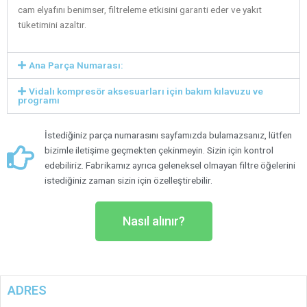
cam elyafını benimser, filtreleme etkisini garanti eder ve yakıt
tüketimini azaltır.
Ana Parça Numarası:
Vidalı kompresör aksesuarları için bakım kılavuzu ve
programı
İstediğiniz parça numarasını sayfamızda bulamazsanız, lütfen
bizimle iletişime geçmekten çekinmeyin. Sizin için kontrol
edebiliriz. Fabrikamız ayrıca geleneksel olmayan filtre öğelerini
istediğiniz zaman sizin için özelleştirebilir.
Nasıl alınır?
ADRES