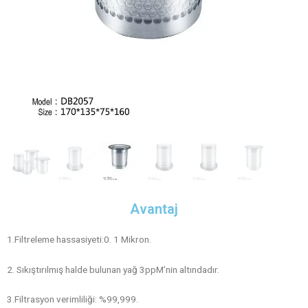
Avantaj
1.Filtreleme hassasiyeti:0. 1 Mikron.
2. Sıkıştırılmış halde bulunan yağ 3ppM’nin altındadır.
3.Filtrasyon verimliliği: %99,999.